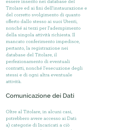
essere inserito nei database del
Titolare ed ai fini dell’instaurazione e
del corretto svolgimento di quanto
offerto dallo stesso ai suoi Utenti,
nonché ai terzi per l’adempimento
della singola attività richiesta. Il
mancato conferimento impedisce,
pertanto, la registrazione nei
database del Titolare, il
perfezionamento di eventuali
contratti, nonché l’esecuzione degli
stessi e di ogni altra eventuale
attività.
Comunicazione dei Dati
Oltre al Titolare, in alcuni casi,
potrebbero avere accesso ai Dati:
a) categorie di Incaricati a ciò