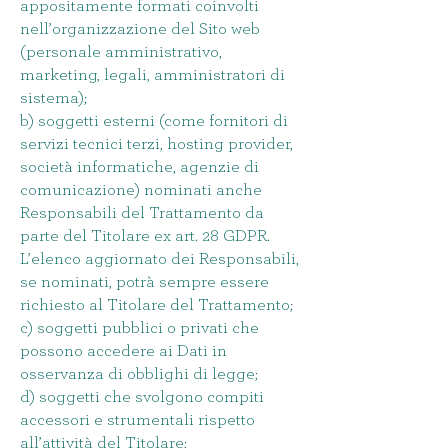
appositamente formati coinvolti
nell’organizzazione del Sito web
(personale amministrativo,
marketing, legali, amministratori di
sistema);
b) soggetti esterni (come fornitori di
servizi tecnici terzi, hosting provider,
società informatiche, agenzie di
comunicazione) nominati anche
Responsabili del Trattamento da
parte del Titolare ex art. 28 GDPR.
L’elenco aggiornato dei Responsabili,
se nominati, potrà sempre essere
richiesto al Titolare del Trattamento;
c) soggetti pubblici o privati che
possono accedere ai Dati in
osservanza di obblighi di legge;
d) soggetti che svolgono compiti
accessori e strumentali rispetto
all’attività del Titolare;