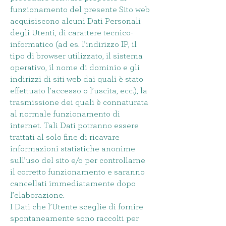
funzionamento del presente Sito web
acquisiscono alcuni Dati Personali
degli Utenti, di carattere tecnico-
informatico (ad es. l’indirizzo IP, il
tipo di browser utilizzato, il sistema
operativo, il nome di dominio e gli
indirizzi di siti web dai quali è stato
effettuato l’accesso o l’uscita, ecc.), la
trasmissione dei quali è connaturata
al normale funzionamento di
internet. Tali Dati potranno essere
trattati al solo fine di ricavare
informazioni statistiche anonime
sull’uso del sito e/o per controllarne
il corretto funzionamento e saranno
cancellati immediatamente dopo
l’elaborazione.
I Dati che l’Utente sceglie di fornire
spontaneamente sono raccolti per